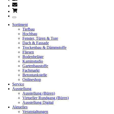
Sortiment
Tiefbau
Hochbau
Fenster, Türen & Tore
Dach & Fassade
Trockenbau & Dämmstoffe
Fliesen
Bodenbeläge
Kaminstudio
Gartenbaustoffe
Fachmarkt
Betontankstelle
Onlineshop
Service
Ausstellung
Ausstellung (Büren)
Virtueller Rundgang (Büren)
Ausstellung Digital
Aktuelles
Veranstaltungen