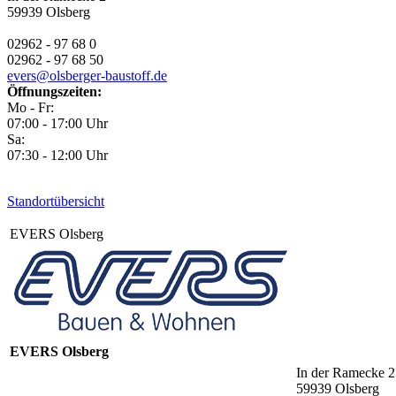
59939
Olsberg
02962 - 97 68 0
02962 - 97 68 50
evers@olsberger-baustoff.de
Öffnungszeiten:
Mo - Fr:
07:00 - 17:00 Uhr
Sa:
07:30 - 12:00 Uhr
Standortübersicht
EVERS Olsberg
EVERS Olsberg
In der Ramecke 2
59939
Olsberg