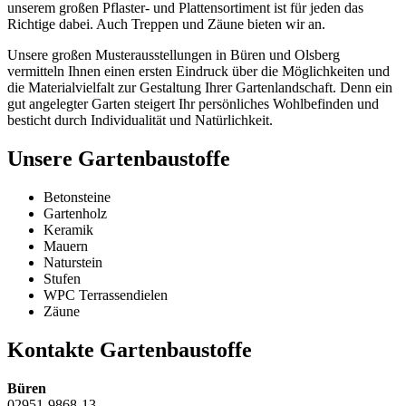
unserem großen Pflaster- und Plattensortiment ist für jeden das
Richtige dabei. Auch Treppen und Zäune bieten wir an.
Unsere großen Musterausstellungen in Büren und Olsberg
vermitteln Ihnen einen ersten Eindruck über die Möglichkeiten und
die Materialvielfalt zur Gestaltung Ihrer Gartenlandschaft. Denn ein
gut angelegter Garten steigert Ihr persönliches Wohlbefinden und
besticht durch Individualität und Natürlichkeit.
Unsere Gartenbaustoffe
Betonsteine
Gartenholz
Keramik
Mauern
Naturstein
Stufen
WPC Terrassendielen
Zäune
Kontakte Gartenbaustoffe
Büren
02951-9868-13