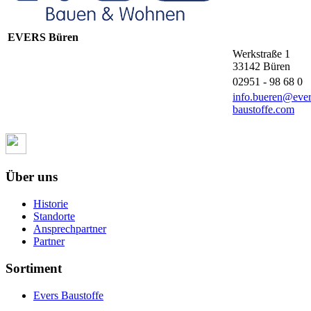
EVERS Büren
Werkstraße 1
33142
Büren
02951 - 98 68 0
info.bueren@ever
baustoffe.com
Über uns
Historie
Standorte
Ansprechpartner
Partner
Sortiment
Evers Baustoffe