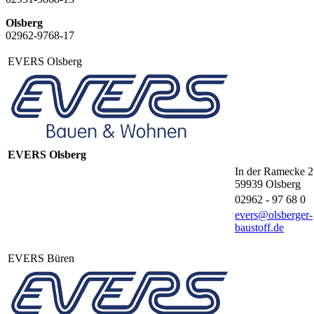
Olsberg
02962-9768-17
EVERS Olsberg
EVERS Olsberg
In der Ramecke 2
59939
Olsberg
02962 - 97 68 0
evers@olsberger-
baustoff.de
EVERS Büren