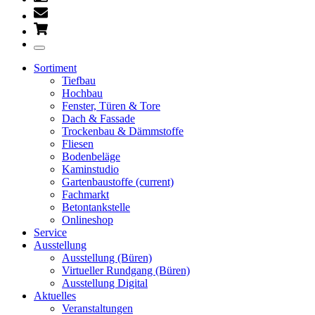
Sortiment
Tiefbau
Hochbau
Fenster, Türen & Tore
Dach & Fassade
Trockenbau & Dämmstoffe
Fliesen
Bodenbeläge
Kaminstudio
Gartenbaustoffe
(current)
Fachmarkt
Betontankstelle
Onlineshop
Service
Ausstellung
Ausstellung (Büren)
Virtueller Rundgang (Büren)
Ausstellung Digital
Aktuelles
Veranstaltungen