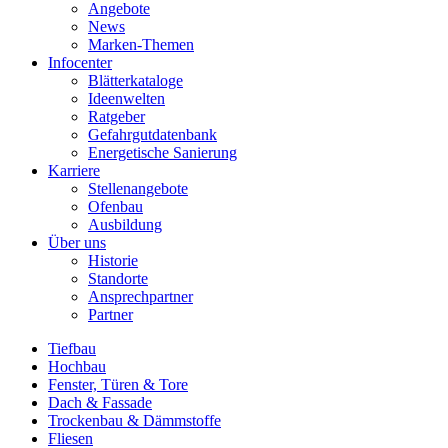
Angebote
News
Marken-Themen
Infocenter
Blätterkataloge
Ideenwelten
Ratgeber
Gefahrgutdatenbank
Energetische Sanierung
Karriere
Stellenangebote
Ofenbau
Ausbildung
Über uns
Historie
Standorte
Ansprechpartner
Partner
Tiefbau
Hochbau
Fenster, Türen & Tore
Dach & Fassade
Trockenbau & Dämmstoffe
Fliesen