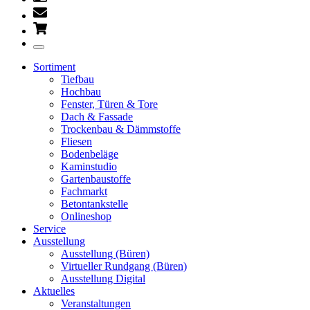
Sortiment
Tiefbau
Hochbau
Fenster, Türen & Tore
Dach & Fassade
Trockenbau & Dämmstoffe
Fliesen
Bodenbeläge
Kaminstudio
Gartenbaustoffe
Fachmarkt
Betontankstelle
Onlineshop
Service
Ausstellung
Ausstellung (Büren)
Virtueller Rundgang (Büren)
Ausstellung Digital
Aktuelles
Veranstaltungen