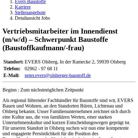
Evers Baustoffe
Karriere
Stellenangebote
Detailansicht Jobs
Vertriebsmitarbeiter im Innendienst
(m/w/d) – Schwerpunkt Baustoffe
(Baustoffkaufmann/-frau)
Standort:
EVERS Olsberg, In der Ramecke 2, 59939 Olsberg
Telefon:
02962 - 97 68 11
E-Mail:
peter.evers@olsberger-baustoff.de
Beginn : Zum nächstmöglichen Zeitpunkt
Als regional führender Fachhändler für Baustoffe sind wir, EVERS
Bauen und Wohnen, an den Standorten Büren, Lichtenau und
Olsberg bekannt. Unser Familienunternehmen zeichnet sich durch
eine Kultur aus, die von familiären Werten, einer starken
Unternehmenskultur und kurzen Entscheidungswegen geprägt ist.
Für unseren Standort in Olsberg suchen wir nun eine kompetente
und engagierte Persönlichkeit für die Position des