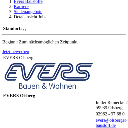
Evers Baustoffe
Karriere
Stellenangebote
Detailansicht Jobs
Standort:
, ,
Beginn : Zum nächstmöglichen Zeitpunkt
Jetzt bewerben
EVERS Olsberg
EVERS Olsberg
In der Ramecke 2
59939
Olsberg
02962 - 97 68 0
evers@olsberger-
baustoff.de