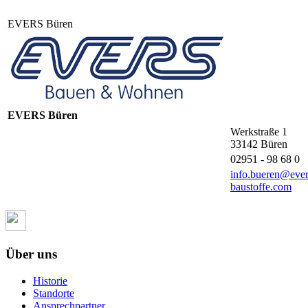
EVERS Büren
EVERS Büren
Werkstraße 1
33142
Büren
02951 - 98 68 0
info.bueren@ever
baustoffe.com
Über uns
Historie
Standorte
Ansprechpartner