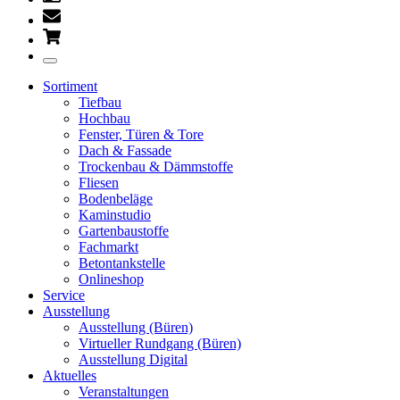
Sortiment
Tiefbau
Hochbau
Fenster, Türen & Tore
Dach & Fassade
Trockenbau & Dämmstoffe
Fliesen
Bodenbeläge
Kaminstudio
Gartenbaustoffe
Fachmarkt
Betontankstelle
Onlineshop
Service
Ausstellung
Ausstellung (Büren)
Virtueller Rundgang (Büren)
Ausstellung Digital
Aktuelles
Veranstaltungen